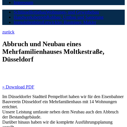
Impressum
Schlüsselfertigbau
Wohnungs- und Gewerbebau
Handwerksbetrieb
Rohbau, Umbau und Sanierung
Immobilienbüro
Entwickler, Bauträger, Makler
zurück
Abbruch und Neubau eines
Mehrfamilienhauses Moltkestraße,
Düsseldorf
» Download PDF
Im Düsseldorfer Stadtteil Pempelfort haben wir für den Eisenbahner
Bauverein Düsseldorf ein Mehrfamilienhaus mit 14 Wohnungen
errichtet.
Unsere Leistung umfasste neben dem Neubau auch den Abbruch
der Bestandsgebäude.
Darüber hinaus haben wir die komplette Ausführungsplanung