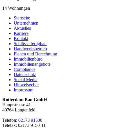
14 Wohnungen
Startseite
Unternehmen
Aktuelles
Karriere
Kontakt
Schlüsselfertigbau
Handwerksbetrieb
Planen und Berechnung
Immobilienbüro
Immobilienangebote
Compliance
Datenschutz
Social Media
Hinweisgeber
Impressum
Rotterdam Bau GmbH
Hauptstrasse 41
40764 Langenfeld
Telefon:
02173 91500
Telefax: 02173 9150-11